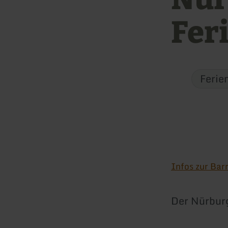
Fer
Ferie
Infos zur Barr
Der Nürburg