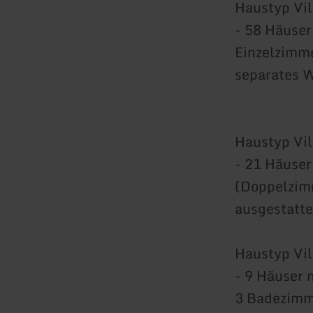
Haustyp Vil
- 58 Häuser
Einzelzimme
separates 
Haustyp Vil
- 21 Häuser
(Doppelzim
ausgestatte
Haustyp Vi
- 9 Häuser 
3 Badezimm