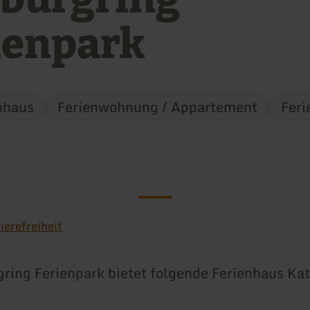
ienpark
nhaus
Ferienwohnung / Appartement
Feri
ierefreiheit
ring Ferienpark bietet folgende Ferienhaus Kat