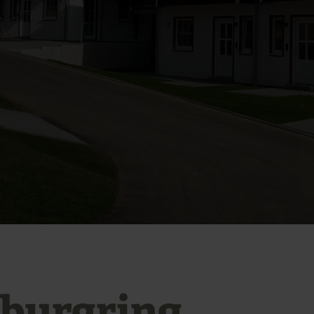
burgring