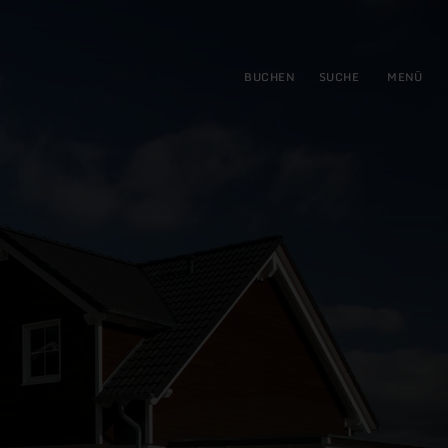
gen
ringen
BUCHEN
SUCHE
MENÜ