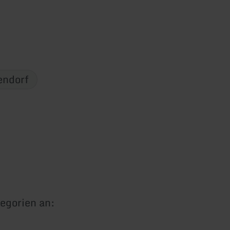
endorf
egorien an: