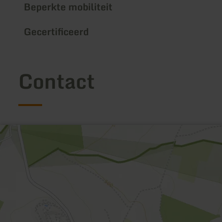
Beperkte mobiliteit
Gecertificeerd
Contact