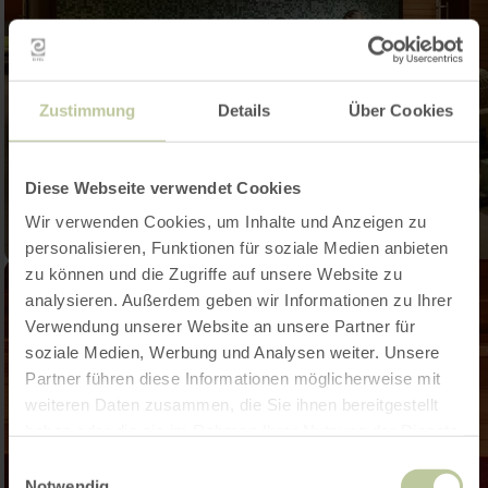
Zustimmung
Details
Über Cookies
Diese Webseite verwendet Cookies
Wir verwenden Cookies, um Inhalte und Anzeigen zu
personalisieren, Funktionen für soziale Medien anbieten
zu können und die Zugriffe auf unsere Website zu
analysieren. Außerdem geben wir Informationen zu Ihrer
Verwendung unserer Website an unsere Partner für
soziale Medien, Werbung und Analysen weiter. Unsere
Partner führen diese Informationen möglicherweise mit
weiteren Daten zusammen, die Sie ihnen bereitgestellt
haben oder die sie im Rahmen Ihrer Nutzung der Dienste
gesammelt haben.
Einwilligungsauswahl
Notwendig