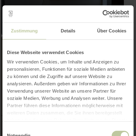
Zustimmung
Details
Über Cookies
Diese Webseite verwendet Cookies
Wir verwenden Cookies, um Inhalte und Anzeigen zu
personalisieren, Funktionen für soziale Medien anbieten
zu können und die Zugriffe auf unsere Website zu
analysieren. Außerdem geben wir Informationen zu Ihrer
Verwendung unserer Website an unsere Partner für
soziale Medien, Werbung und Analysen weiter. Unsere
Partner führen diese Informationen möglicherweise mit
weiteren Daten zusammen, die Sie ihnen bereitgestellt
haben oder die sie im Rahmen Ihrer Nutzung der Dienste
gesammelt haben.
Einwilligungsauswahl
Notwendig