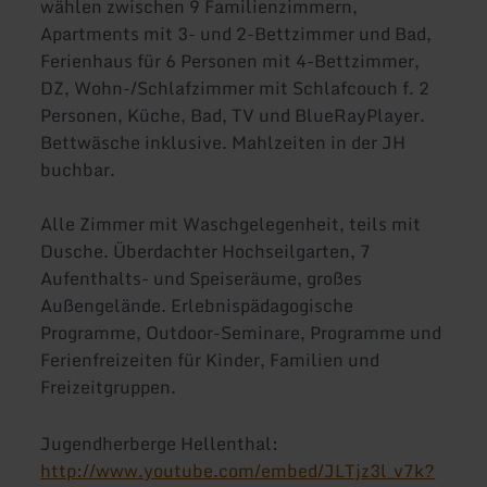
wählen zwischen 9 Familienzimmern,
Apartments mit 3- und 2-Bettzimmer und Bad,
Ferienhaus für 6 Personen mit 4-Bettzimmer,
DZ, Wohn-/Schlafzimmer mit Schlafcouch f. 2
Personen, Küche, Bad, TV und BlueRayPlayer.
Bettwäsche inklusive. Mahlzeiten in der JH
buchbar.
Alle Zimmer mit Waschgelegenheit, teils mit
Dusche. Überdachter Hochseilgarten, 7
Aufenthalts- und Speiseräume, großes
Außengelände. Erlebnispädagogische
Programme, Outdoor-Seminare, Programme und
Ferienfreizeiten für Kinder, Familien und
Freizeitgruppen.
Jugendherberge Hellenthal:
http://www.youtube.com/embed/JLTjz3l_v7k?