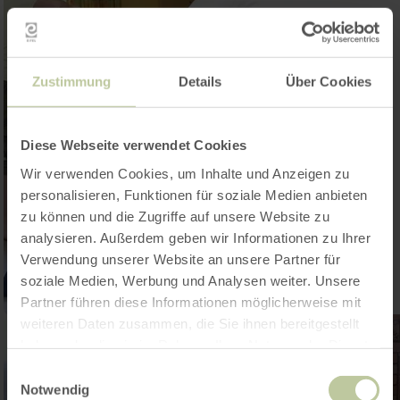
Zustimmung
Details
Über Cookies
Diese Webseite verwendet Cookies
Wir verwenden Cookies, um Inhalte und Anzeigen zu
personalisieren, Funktionen für soziale Medien anbieten
zu können und die Zugriffe auf unsere Website zu
analysieren. Außerdem geben wir Informationen zu Ihrer
Verwendung unserer Website an unsere Partner für
soziale Medien, Werbung und Analysen weiter. Unsere
Partner führen diese Informationen möglicherweise mit
weiteren Daten zusammen, die Sie ihnen bereitgestellt
haben oder die sie im Rahmen Ihrer Nutzung der Dienste
gesammelt haben.
Einwilligungsauswahl
Notwendig