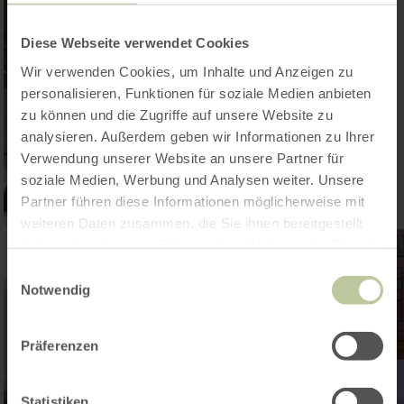
Diese Webseite verwendet Cookies
Wir verwenden Cookies, um Inhalte und Anzeigen zu
personalisieren, Funktionen für soziale Medien anbieten
zu können und die Zugriffe auf unsere Website zu
analysieren. Außerdem geben wir Informationen zu Ihrer
Verwendung unserer Website an unsere Partner für
soziale Medien, Werbung und Analysen weiter. Unsere
Partner führen diese Informationen möglicherweise mit
weiteren Daten zusammen, die Sie ihnen bereitgestellt
haben oder die sie im Rahmen Ihrer Nutzung der Dienste
gesammelt haben.
Einwilligungsauswahl
Notwendig
Präferenzen
Statistiken