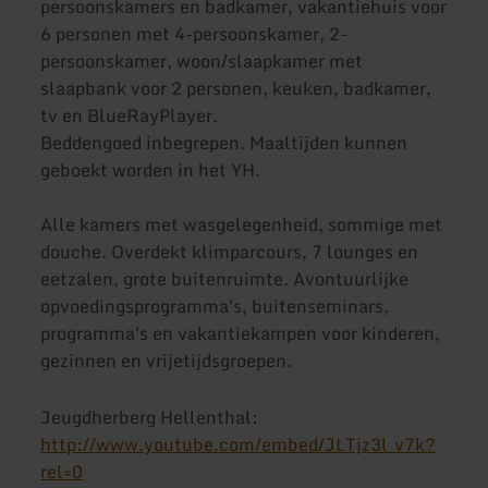
persoonskamers en badkamer, vakantiehuis voor
6 personen met 4-persoonskamer, 2-
persoonskamer, woon/slaapkamer met
slaapbank voor 2 personen, keuken, badkamer,
tv en BlueRayPlayer.
Beddengoed inbegrepen. Maaltijden kunnen
geboekt worden in het YH.
Alle kamers met wasgelegenheid, sommige met
douche. Overdekt klimparcours, 7 lounges en
eetzalen, grote buitenruimte. Avontuurlijke
opvoedingsprogramma's, buitenseminars,
programma's en vakantiekampen voor kinderen,
gezinnen en vrijetijdsgroepen.
Jeugdherberg Hellenthal:
http://www.youtube.com/embed/JLTjz3l_v7k?
rel=0