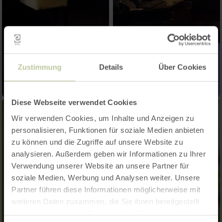
Zustimmung
Details
Über Cookies
Diese Webseite verwendet Cookies
Wir verwenden Cookies, um Inhalte und Anzeigen zu
personalisieren, Funktionen für soziale Medien anbieten
zu können und die Zugriffe auf unsere Website zu
analysieren. Außerdem geben wir Informationen zu Ihrer
Verwendung unserer Website an unsere Partner für
soziale Medien, Werbung und Analysen weiter. Unsere
Partner führen diese Informationen möglicherweise mit
weiteren Daten zusammen, die Sie ihnen bereitgestellt
haben oder die sie im Rahmen Ihrer Nutzung der Dienste