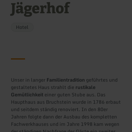
Jägerhof
Hotel
Unser in langer
Familientradition
geführtes und
gestaltetes Haus strahlt die
rustikale
Gemütlichkeit
einer guten Stube aus. Das
Haupthaus aus Bruchstein wurde in 1786 erbaut
und seitdem ständig renoviert. In den 80er
Jahren folgte dann der Ausbau des kompletten
Fachwerkhauses und im Jahre 1998 kam wegen
der ständigen Nachfrage der Gäste ein zweites