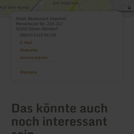
Hotel-Restaurant Jägerhof
Monschauer Str. 215-217
52355 Düren-Rölsdorf
(0049) 2421 96710
E-Mail
Webseite
Anreise planen
Webseite
Das könnte auch
noch interessant
sein