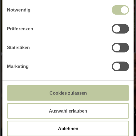
gesammelt haben.
Einwilligungsauswahl
Notwendig
Präferenzen
Statistiken
Marketing
Cookies zulassen
Auswahl erlauben
Ablehnen