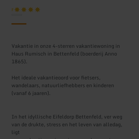
F
Vakantie in onze 4-sterren vakantiewoning in
Haus Rumisch in Bettenfeld (boerderij Anno
1865).
Het ideale vakantieoord voor fietsers,
wandelaars, natuurliefhebbers en kinderen
(vanaf 6 jaaren).
In het idyllische Eifeldorp Bettenfeld, ver weg
van de drukte, stress en het leven van alledag,
ligt