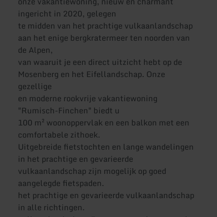
onze vakantiewoning, nieuw en charmant
ingericht in 2020, gelegen
te midden van het prachtige vulkaanlandschap
aan het enige bergkratermeer ten noorden van
de Alpen,
van waaruit je een direct uitzicht hebt op de
Mosenberg en het Eifellandschap. Onze
gezellige
en moderne rookvrije vakantiewoning
"Rumisch-Finchen" biedt u
100 m² woonoppervlak en een balkon met een
comfortabele zithoek.
Uitgebreide fietstochten en lange wandelingen
in het prachtige en gevarieerde
vulkaanlandschap zijn mogelijk op goed
aangelegde fietspaden.
het prachtige en gevarieerde vulkaanlandschap
in alle richtingen.