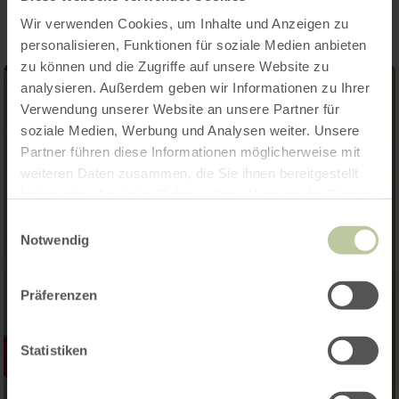
Wir verwenden Cookies, um Inhalte und Anzeigen zu
personalisieren, Funktionen für soziale Medien anbieten
zu können und die Zugriffe auf unsere Website zu
analysieren. Außerdem geben wir Informationen zu Ihrer
Verwendung unserer Website an unsere Partner für
soziale Medien, Werbung und Analysen weiter. Unsere
Partner führen diese Informationen möglicherweise mit
weiteren Daten zusammen, die Sie ihnen bereitgestellt
haben oder die sie im Rahmen Ihrer Nutzung der Dienste
gesammelt haben.
Einwilligungsauswahl
Notwendig
Präferenzen
Statistiken