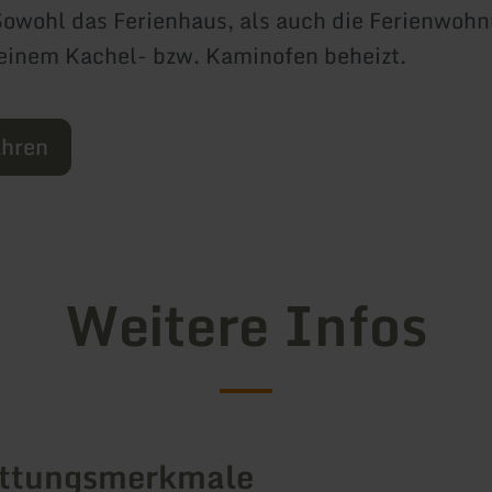
owohl das Ferienhaus, als auch die Ferienwoh
 einem Kachel- bzw. Kaminofen beheizt.
ahren
Weitere Infos
attungsmerkmale