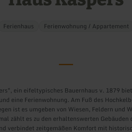
Ferienhaus
Ferienwohnung / Appartement
rs", ein eifeltypisches Bauernhaus v. 1879 biet
 und eine Ferienwohnung. Am Fuß des Hochkelb
gen ist es umgeben von Wiesen, Feldern und W
al zählt es zu den erhaltenswerten Gebäuden 
nd verbindet zeitgemäßen Komfort mit historis