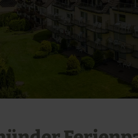
ünder Ferienp