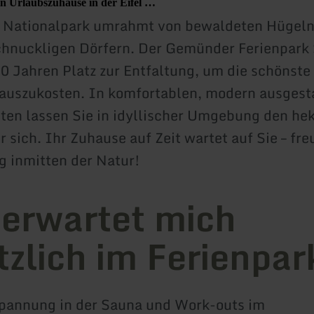
in Urlaubszuhause in der Eifel …
m Nationalpark umrahmt von bewaldeten Hügeln
hnuckligen Dörfern. Der Gemünder Ferienpark 
 30 Jahren Platz zur Entfaltung, um die schönste
 auszukosten. In komfortablen, modern ausgest
en lassen Sie in idyllischer Umgebung den he
r sich. Ihr Zuhause auf Zeit wartet auf Sie – fre
g inmitten der Natur!
erwartet mich
tzlich im Ferienpar
pannung in der Sauna und Work-outs im