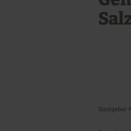
Sal
Gastgeber 