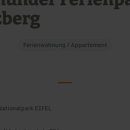
zberg
Ferienwohnung / Appartement
Nationalpark EIFEL