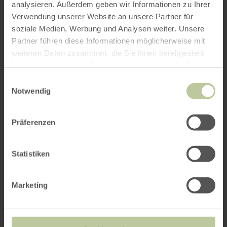
analysieren. Außerdem geben wir Informationen zu Ihrer
Verwendung unserer Website an unsere Partner für
soziale Medien, Werbung und Analysen weiter. Unsere
Partner führen diese Informationen möglicherweise mit
weiteren Daten zusammen, die Sie ihnen bereitgestellt
haben oder die sie im Rahmen Ihrer Nutzung der Dienste
gesammelt haben.
Einwilligungsauswahl
Notwendig
Präferenzen
Statistiken
Marketing