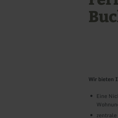
Buc
Wir bieten 
Eine
Nic
Wohnung
zentrale