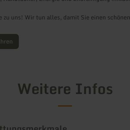
zu uns! Wir tun alles, damit Sie einen schöne
ahren
Weitere Infos
attungsmerkmale