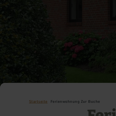
Startseite
Ferienwohnung Zur Buche
Fer