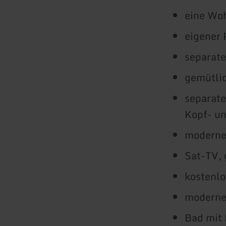
eine Woh
eigener 
separate
gemütli
separate
Kopf- un
moderne
Sat-TV, 
kostenlo
moderne 
Bad mit