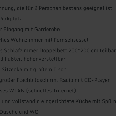
nung, die für 2 Personen bestens geeignet ist
Parkplatz
r Eingang mit Garderobe
ches Wohnzimmer mit Fernsehsessel
s Schlafzimmer Doppelbett 200*200 cm teilbar
d Fußteil höhenverstellbar
 Sitzecke mit großem Tisch
großer Flachbildschirm, Radio mit CD-Player
ses WLAN (schnelles Internet)
und vollständig eingerichtete Küche mit Spül
 Dusche und WC