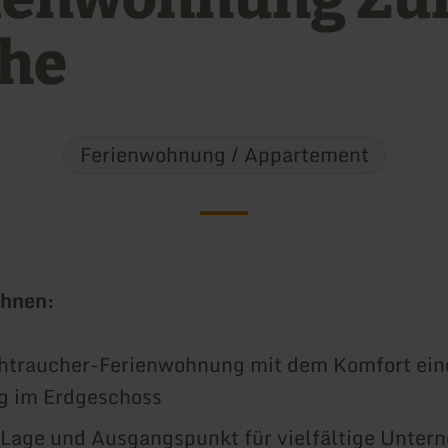
he
Ferienwohnung / Appartement
Ihnen:
htraucher-Ferienwohnung mit dem Komfort ein
 im Erdgeschoss
 Lage und Ausgangspunkt für vielfältige Unte