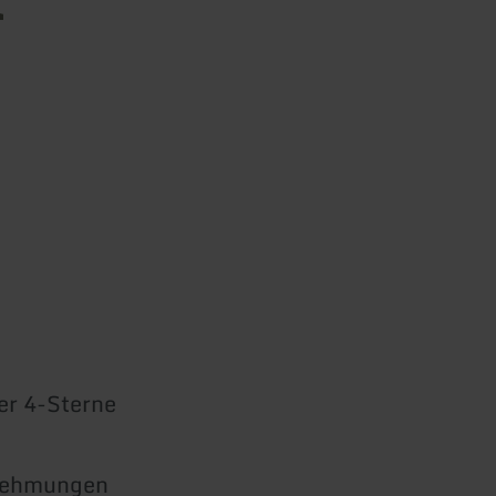
er 4-Sterne
rnehmungen