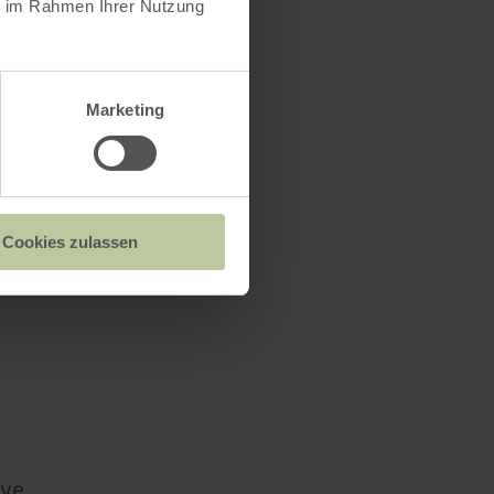
ie im Rahmen Ihrer Nutzung
 nur 60 m
Marketing
rsonen
Cookies zulassen
ve.