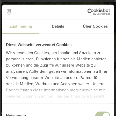
Zustimmung
Details
Über Cookies
Diese Webseite verwendet Cookies
Wir verwenden Cookies, um Inhalte und Anzeigen zu
personalisieren, Funktionen für soziale Medien anbieten
zu können und die Zugriffe auf unsere Website zu
analysieren. Außerdem geben wir Informationen zu Ihrer
Verwendung unserer Website an unsere Partner für
soziale Medien, Werbung und Analysen weiter. Unsere
Partner führen diese Informationen möglicherweise mit
weiteren Daten zusammen, die Sie ihnen bereitgestellt
haben oder die sie im Rahmen Ihrer Nutzung der Dienste
gesammelt haben.
Einwilligungsauswahl
Notwendig