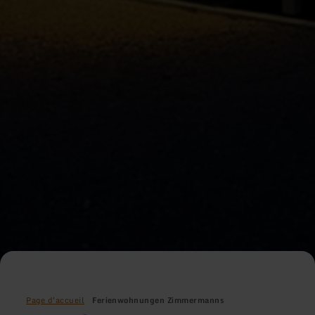
Page d'accueil
Ferienwohnungen Zimmermanns