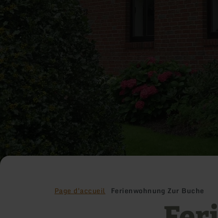
Page d'accueil
Ferienwohnung Zur Buche
Fer