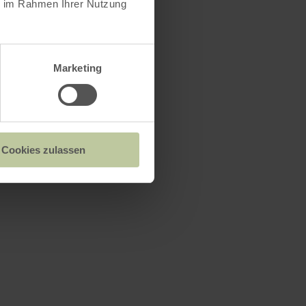
ie im Rahmen Ihrer Nutzung
Marketing
Cookies zulassen