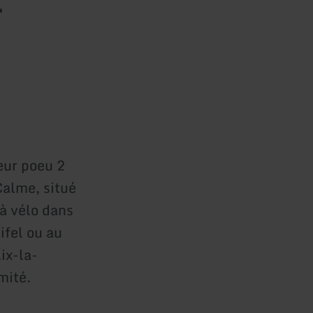
eur poeu 2
Calme, situé
 à vélo dans
ifel ou au
ix-la-
mité.