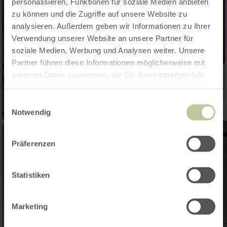
personalisieren, Funktionen für soziale Medien anbieten
zu können und die Zugriffe auf unsere Website zu
analysieren. Außerdem geben wir Informationen zu Ihrer
Verwendung unserer Website an unsere Partner für
soziale Medien, Werbung und Analysen weiter. Unsere
Partner führen diese Informationen möglicherweise mit
weiteren Daten zusammen, die Sie ihnen bereitgestellt
haben oder die sie im Rahmen Ihrer Nutzung der Dienste
gesammelt haben.
Einwilligungsauswahl
Notwendig
Präferenzen
Statistiken
Marketing