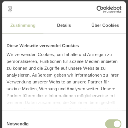
Zustimmung
Details
Über Cookies
Diese Webseite verwendet Cookies
Wir verwenden Cookies, um Inhalte und Anzeigen zu
personalisieren, Funktionen für soziale Medien anbieten
zu können und die Zugriffe auf unsere Website zu
analysieren. Außerdem geben wir Informationen zu Ihrer
Verwendung unserer Website an unsere Partner für
soziale Medien, Werbung und Analysen weiter. Unsere
Partner führen diese Informationen möglicherweise mit
weiteren Daten zusammen, die Sie ihnen bereitgestellt
haben oder die sie im Rahmen Ihrer Nutzung der Dienste
gesammelt haben.
Einwilligungsauswahl
Notwendig