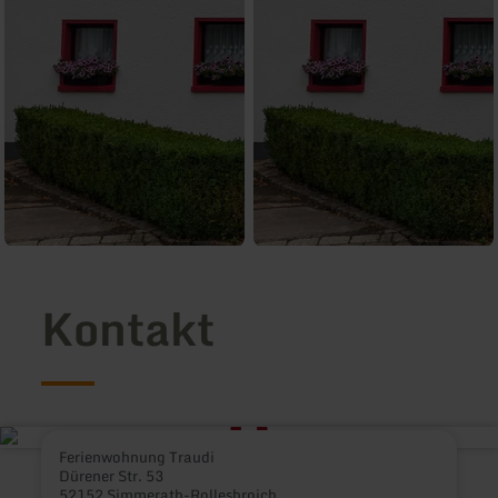
Kontakt
Ferienwohnung Traudi
Dürener Str. 53
52152 Simmerath-Rollesbroich