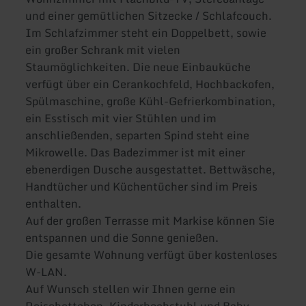
und einer gemütlichen Sitzecke / Schlafcouch.
Im Schlafzimmer steht ein Doppelbett, sowie
ein großer Schrank mit vielen
Staumöglichkeiten. Die neue Einbauküche
verfügt über ein Cerankochfeld, Hochbackofen,
Spülmaschine, große Kühl-Gefrierkombination,
ein Esstisch mit vier Stühlen und im
anschließenden, separten Spind steht eine
Mikrowelle. Das Badezimmer ist mit einer
ebenerdigen Dusche ausgestattet. Bettwäsche,
Handtücher und Küchentücher sind im Preis
enthalten.
Auf der großen Terrasse mit Markise können Sie
entspannen und die Sonne genießen.
Die gesamte Wohnung verfügt über kostenloses
W-LAN.
Auf Wunsch stellen wir Ihnen gerne ein
Reisebettchen, Kinderhochstuhl und Baby-