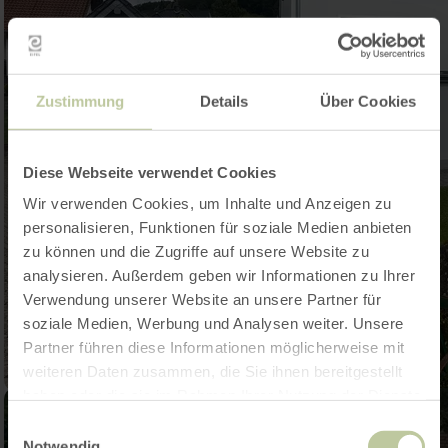
Zustimmung
Details
Über Cookies
Diese Webseite verwendet Cookies
Wir verwenden Cookies, um Inhalte und Anzeigen zu
personalisieren, Funktionen für soziale Medien anbieten
zu können und die Zugriffe auf unsere Website zu
analysieren. Außerdem geben wir Informationen zu Ihrer
Verwendung unserer Website an unsere Partner für
soziale Medien, Werbung und Analysen weiter. Unsere
Partner führen diese Informationen möglicherweise mit
weiteren Daten zusammen, die Sie ihnen bereitgestellt
haben oder die sie im Rahmen Ihrer Nutzung der Dienste
gesammelt haben.
Einwilligungsauswahl
Notwendig