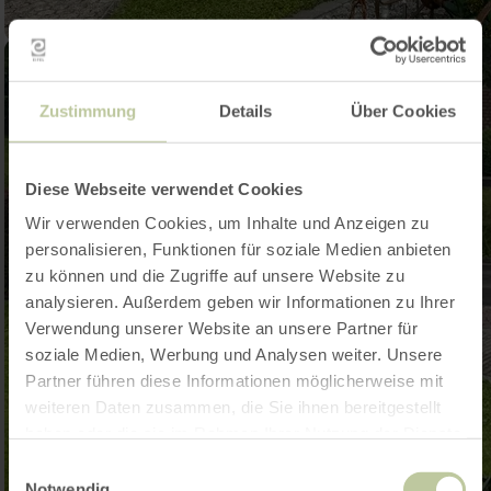
Zustimmung
Details
Über Cookies
Diese Webseite verwendet Cookies
Wir verwenden Cookies, um Inhalte und Anzeigen zu
personalisieren, Funktionen für soziale Medien anbieten
zu können und die Zugriffe auf unsere Website zu
analysieren. Außerdem geben wir Informationen zu Ihrer
Verwendung unserer Website an unsere Partner für
soziale Medien, Werbung und Analysen weiter. Unsere
Partner führen diese Informationen möglicherweise mit
weiteren Daten zusammen, die Sie ihnen bereitgestellt
haben oder die sie im Rahmen Ihrer Nutzung der Dienste
gesammelt haben.
Einwilligungsauswahl
Notwendig