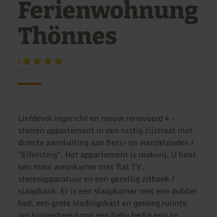
Ferienwohnung
Thönnes
F
Liefdevol ingericht en nieuw renoveerd 4 -
sterren appartement in een rustig zijstraat met
directe aansluiting aan fiets- en wandelpaden /
"Eifelsteig". Het appartement is rookvrij. U hebt
een mooi woonkamer met flat TV,
stereoapparatuur en een gezellig zithoek /
slaapbank. Er is een slaapkamer met een dubbel
bed, een grote kledingskast en genoeg ruimte
om bijvoorbeeld nog een baby bedje erin te