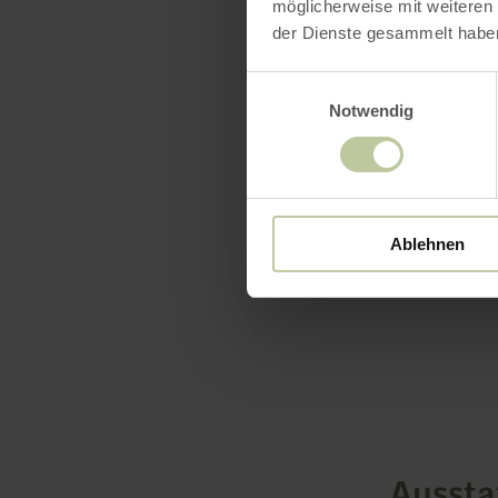
möglicherweise mit weiteren
Der Vermiet
der Dienste gesammelt habe
Einwilligungsauswahl
www.ferien
Notwendig
mehr erf
Ablehnen
Ausst