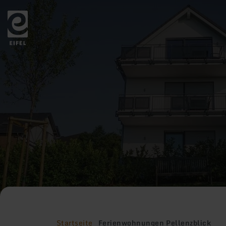
Zurück
zur
Startseite
Startseite
Ferienwohnungen Pellenzblick