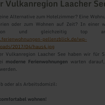
er Vulkanregion Laacher Se
eine Alternative zum Hotelzimmer? Eine Wohnu
erien oder zum Wohnen auf Zeit? In einer 
region und gleichzeitig top ang
.ferienwohnungen-pellenzblick.de/wp-
loads/2017/04/haus4.jpg
er Vulkanregion Laacher See haben wir für S
rei
moderne Ferienwohnungen
warten darauf,
 werden.
b oder als Arbeitsdomizil:
komfortabel wohnen!