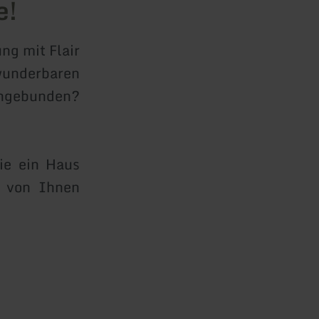
e!
ng mit Flair
wunderbaren
ebunden?
ie ein Haus
 von Ihnen