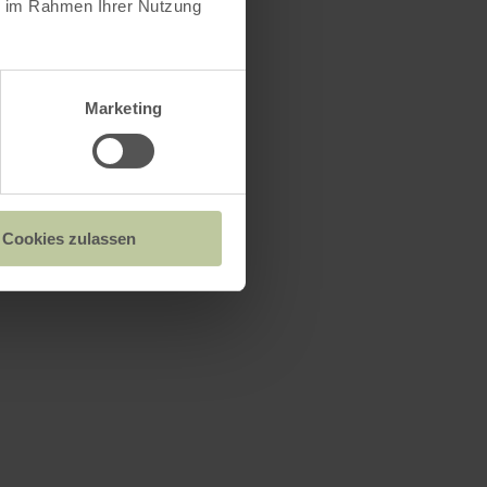
ie im Rahmen Ihrer Nutzung
ng:
Marketing
Cookies zulassen