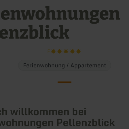
ienwohnungen
lenzblick
F
Ferienwohnung / Appartement
ch willkommen bei
wohnungen Pellenzblick