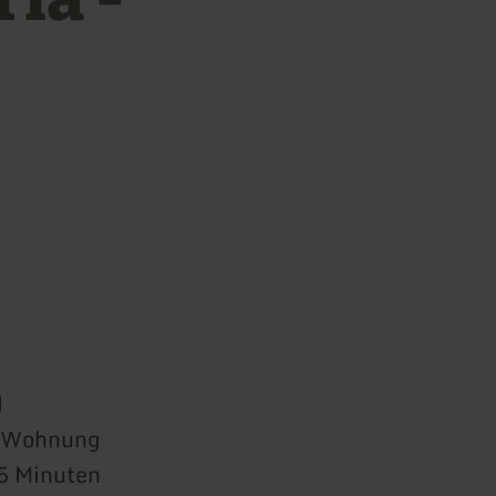
d
ie Wohnung
15 Minuten