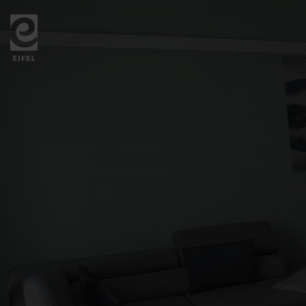
Zurück
zur
Startseite