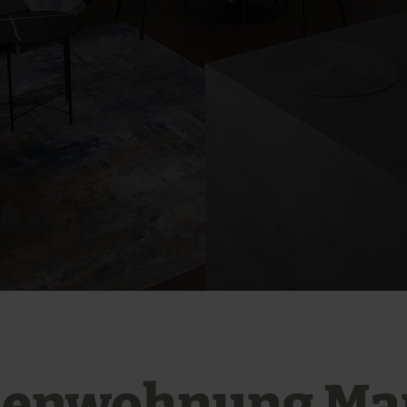
ienwohnung Mar