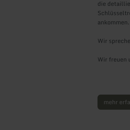
die detaill
Schlüsseltr
ankommen.
Wir spreche
Wir freuen 
mehr erf