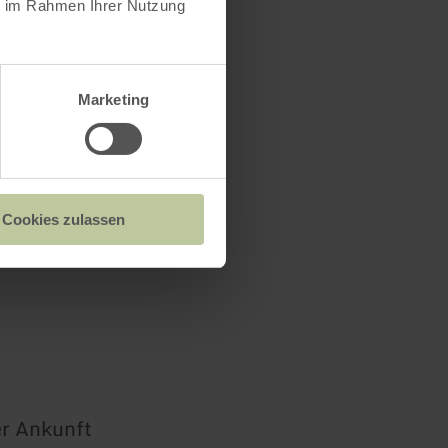
ie im Rahmen Ihrer Nutzung
Marketing
platz und
Cookies zulassen
er Ankunft