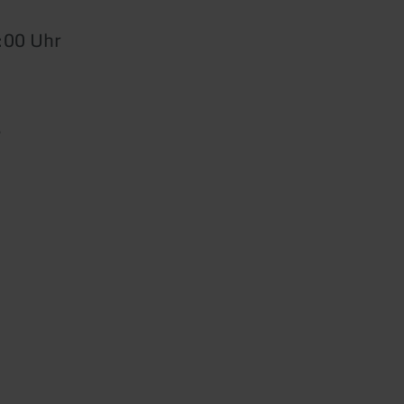
:00 Uhr
.