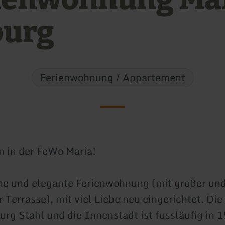
burg
Ferienwohnung / Appartement
 in der FeWo Maria!
ne und elegante Ferienwohnung (mit großer un
Terrasse), mit viel Liebe neu eingerichtet. D
burg Stahl und die Innenstadt ist fussläufig in 