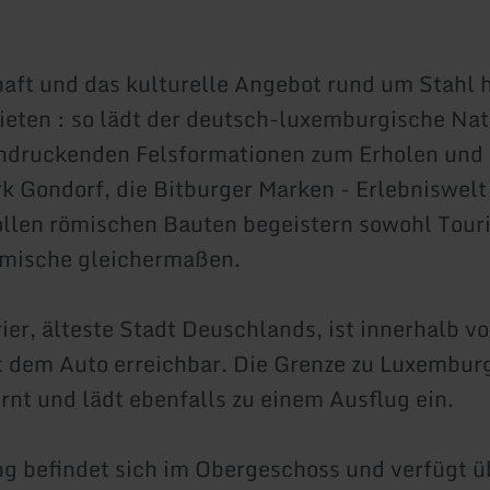
aft und das kulturelle Angebot rund um Stahl 
bieten : so lädt der deutsch-luxemburgische Na
ndruckenden Felsformationen zum Erholen und 
rk Gondorf, die Bitburger Marken - Erlebniswelt
llen römischen Bauten begeistern sowohl Touri
imische gleichermaßen.
rier, älteste Stadt Deuschlands, ist innerhalb v
 dem Auto erreichbar. Die Grenze zu Luxemburg 
rnt und lädt ebenfalls zu einem Ausflug ein.
 befindet sich im Obergeschoss und verfügt ü