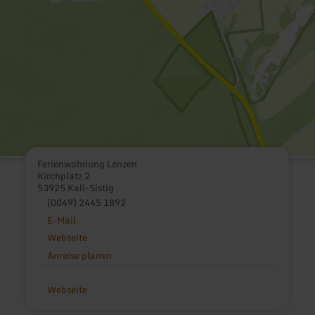
Ferienwohnung Lenzen
Kirchplatz 2
53925 Kall-Sistig
(0049) 2445 1892
E-Mail
Webseite
Anreise planen
Webseite