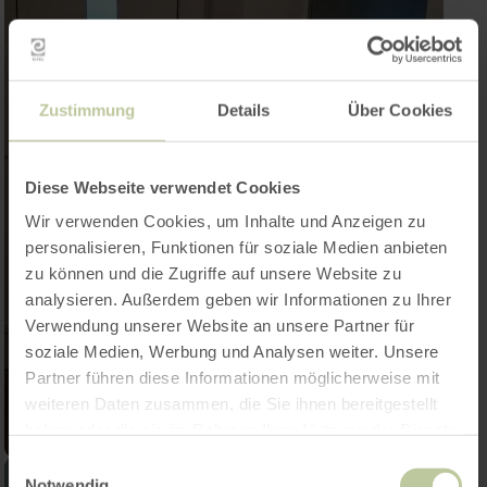
Zustimmung
Details
Über Cookies
Diese Webseite verwendet Cookies
Wir verwenden Cookies, um Inhalte und Anzeigen zu
personalisieren, Funktionen für soziale Medien anbieten
zu können und die Zugriffe auf unsere Website zu
analysieren. Außerdem geben wir Informationen zu Ihrer
Verwendung unserer Website an unsere Partner für
soziale Medien, Werbung und Analysen weiter. Unsere
Partner führen diese Informationen möglicherweise mit
weiteren Daten zusammen, die Sie ihnen bereitgestellt
haben oder die sie im Rahmen Ihrer Nutzung der Dienste
gesammelt haben.
Einwilligungsauswahl
Notwendig