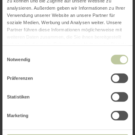
zu können und die Zugriffe auf unsere Website zu
analysieren. Außerdem geben wir Informationen zu Ihrer
Verwendung unserer Website an unsere Partner für
soziale Medien, Werbung und Analysen weiter. Unsere
Partner führen diese Informationen möglicherweise mit
weiteren Daten zusammen, die Sie ihnen bereitgestellt
haben oder die sie im Rahmen Ihrer Nutzung der Dienste
gesammelt haben.
Einwilligungsauswahl
Notwendig
Präferenzen
Statistiken
Marketing