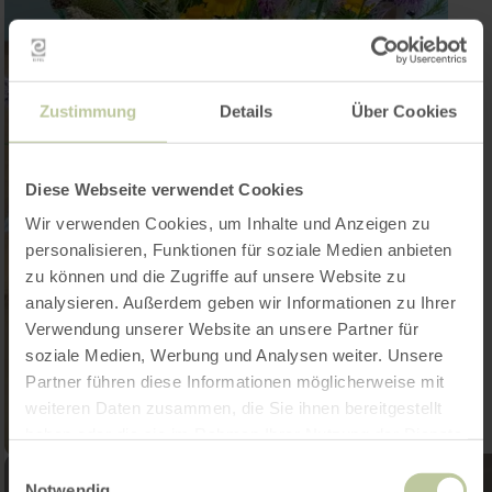
Zustimmung
Details
Über Cookies
Diese Webseite verwendet Cookies
Wir verwenden Cookies, um Inhalte und Anzeigen zu
personalisieren, Funktionen für soziale Medien anbieten
zu können und die Zugriffe auf unsere Website zu
analysieren. Außerdem geben wir Informationen zu Ihrer
Verwendung unserer Website an unsere Partner für
soziale Medien, Werbung und Analysen weiter. Unsere
Partner führen diese Informationen möglicherweise mit
weiteren Daten zusammen, die Sie ihnen bereitgestellt
haben oder die sie im Rahmen Ihrer Nutzung der Dienste
gesammelt haben.
Einwilligungsauswahl
Notwendig