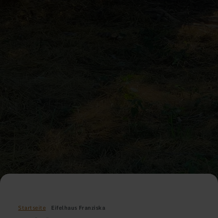
Startseite
Eifelhaus Franziska