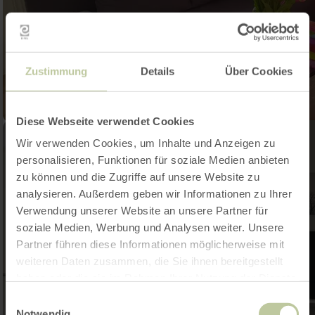
Zustimmung
Details
Über Cookies
Diese Webseite verwendet Cookies
Wir verwenden Cookies, um Inhalte und Anzeigen zu
personalisieren, Funktionen für soziale Medien anbieten
zu können und die Zugriffe auf unsere Website zu
analysieren. Außerdem geben wir Informationen zu Ihrer
Verwendung unserer Website an unsere Partner für
soziale Medien, Werbung und Analysen weiter. Unsere
Partner führen diese Informationen möglicherweise mit
weiteren Daten zusammen, die Sie ihnen bereitgestellt
haben oder die sie im Rahmen Ihrer Nutzung der Dienste
gesammelt haben.
Einwilligungsauswahl
Notwendig