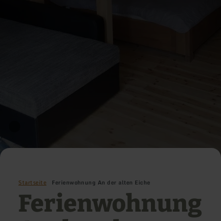
Startseite
Ferienwohnung An der alten Eiche
Ferienwohnung