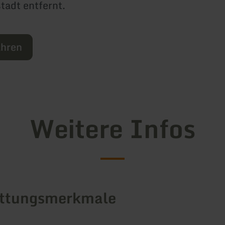
tadt entfernt.
ahren
Weitere Infos
attungsmerkmale