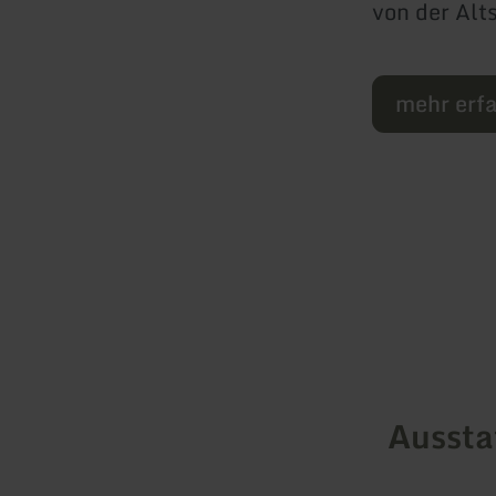
von der Alts
mehr erf
Ausst