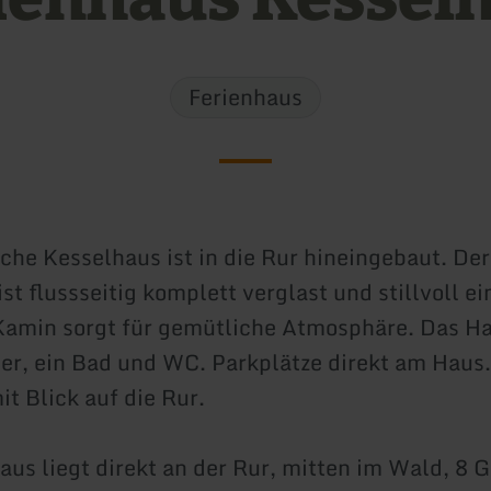
Ferienhaus
sche Kesselhaus ist in die Rur hineingebaut. De
t flussseitig komplett verglast und stillvoll ei
Kamin sorgt für gemütliche Atmosphäre. Das Ha
r, ein Bad und WC. Parkplätze direkt am Haus.
it Blick auf die Rur.
aus liegt direkt an der Rur, mitten im Wald, 8