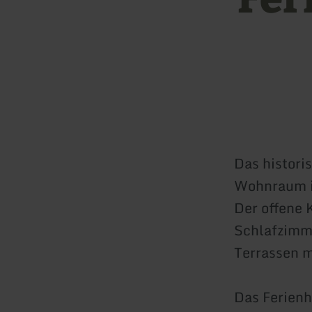
Das histori
Wohnraum is
Der offene 
Schlafzimme
Terrassen m
Das Ferienh