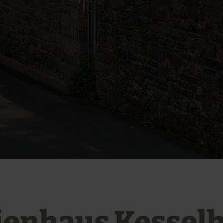
ienhaus Kessel