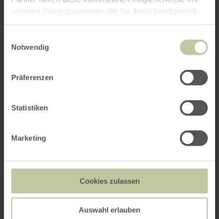
weiteren Daten zusammen, die Sie ihnen bereitgestellt
haben oder die sie im Rahmen Ihrer Nutzung der Dienste
gesammelt haben.
Einwilligungsauswahl
Notwendig
Präferenzen
Statistiken
Marketing
Cookies zulassen
Impressies
Auswahl erlauben