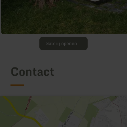
Galerij openen
Contact