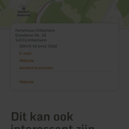
Ferienhaus Hillesheim
Dresdener Str. 10
54576 Hillesheim
(0049) 40 6442 3560
E-mail
Website
Aankomst plannen
Website
Dit kan ook
interessant zijn