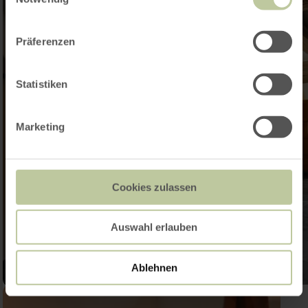
Präferenzen
Statistiken
Marketing
Cookies zulassen
Auswahl erlauben
Ablehnen