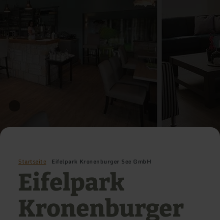
Startseite
Eifelpark Kronenburger See GmbH
Eifelpark
Kronenburger