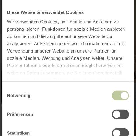
Diese Webseite verwendet Cookies
Wir verwenden Cookies, um Inhalte und Anzeigen zu
personalisieren, Funktionen für soziale Medien anbieten
zu können und die Zugriffe auf unsere Website zu
analysieren. Außerdem geben wir Informationen zu Ihrer
Verwendung unserer Website an unsere Partner für
soziale Medien, Werbung und Analysen weiter. Unsere
Partner führen diese Informationen möglicherweise mit
weiteren Daten zusammen, die Sie ihnen bereitgestellt
haben oder die sie im Rahmen Ihrer Nutzung der Dienste
gesammelt haben.
Einwilligungsauswahl
Notwendig
Präferenzen
Statistiken