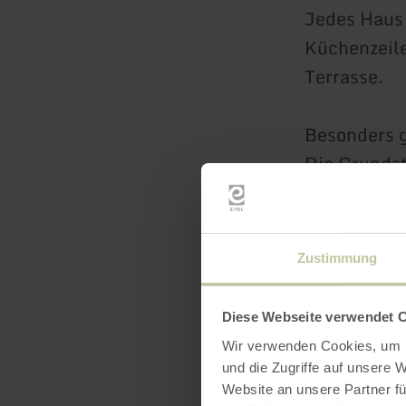
Jedes Haus 
Küchenzeile
Terrasse.
Besonders g
Die Grunds
Wir freuen 
Zustimmung
mehr erf
Diese Webseite verwendet 
Wir verwenden Cookies, um I
und die Zugriffe auf unsere 
Website an unsere Partner fü