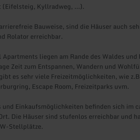
(Eifelsteig, Kyllradweg, ...).
arrierefreie Bauweise, sind die Häuser auch seh
nd Rolator erreichbar.
l Apartments liegen am Rande des Waldes und 
Lage Zeit zum Entspannen, Wandern und Wohlfüh
bt es sehr viele Freizeitmöglichkeiten, wie z.B
ürburgring, Escape Room, Freizeitparks uvm.
 und Einkaufsmöglichkeiten befinden sich im c
Ort. Die Häuser sind stufenlos erreichbar und h
W-Stellplätze.