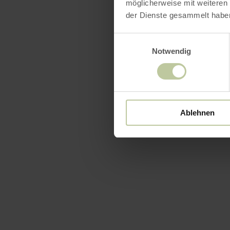
möglicherweise mit weiteren
der Dienste gesammelt habe
Einwilligungsauswahl
Notwendig
Ausst
Siegel 
Ablehnen