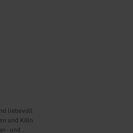
d liebevoll
en und Köln
der- und