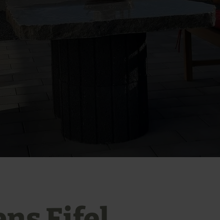
ns Eifel