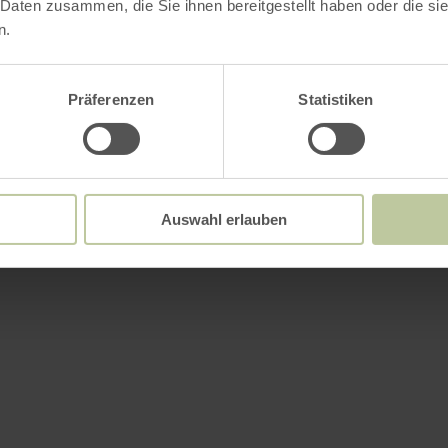
Weitere Infos
 Daten zusammen, die Sie ihnen bereitgestellt haben oder die s
n.
Präferenzen
Statistiken
attungsmerkmale
/ Zertifikate
Auswahl erlauben