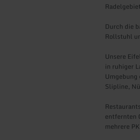
Radelgebiet 
Durch die b
Rollstuhl u
Unsere Eife
in ruhiger 
Umgebung gi
Slipline, N
Restaurants
entfernten 
mehrere PK