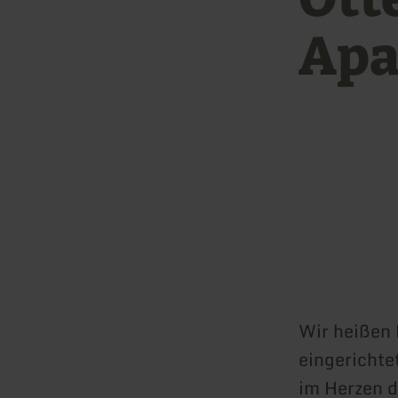
Apa
Wir heißen 
eingerichte
im Herzen d