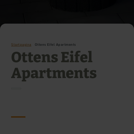
Startpagina
Ottens Eifel Apartments
Ottens Eifel
Apartments