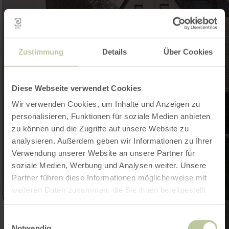
Zustimmung
Details
Über Cookies
Diese Webseite verwendet Cookies
Wir verwenden Cookies, um Inhalte und Anzeigen zu
personalisieren, Funktionen für soziale Medien anbieten
zu können und die Zugriffe auf unsere Website zu
analysieren. Außerdem geben wir Informationen zu Ihrer
Verwendung unserer Website an unsere Partner für
soziale Medien, Werbung und Analysen weiter. Unsere
Partner führen diese Informationen möglicherweise mit
weiteren Daten zusammen, die Sie ihnen bereitgestellt
haben oder die sie im Rahmen Ihrer Nutzung der Dienste
gesammelt haben.
Einwilligungsauswahl
Notwendig