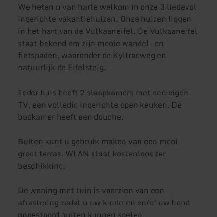
We heten u van harte welkom in onze 3 liedevol
ingerichte vakantiehuizen. Onze huizen liggen
in het hart van de Vulkaaneifel. De Vulkaaneifel
staat bekend om zijn mooie wandel- en
fietspaden, waaronder de Kyllradweg en
natuurlijk de Eifelsteig.
Ieder huis heeft 2 slaapkamers met een eigen
TV, een volledig ingerichte open keuken. De
badkamer heeft een douche.
Buiten kunt u gebruik maken van een mooi
groot terras. WLAN staat kostenloos ter
beschikking.
De woning met tuin is voorzien van een
afrastering zodat u uw kinderen en/of uw hond
ongestoord buiten kunnen spelen.