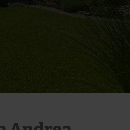
a Andrea,