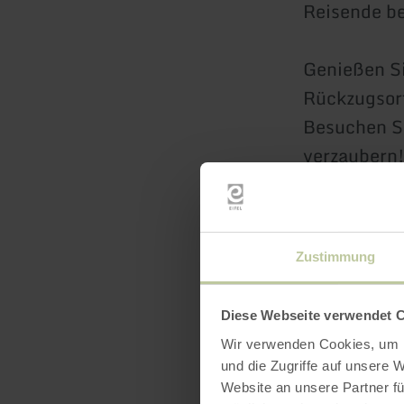
Reisende 
Genießen S
Rückzugsort
Besuchen Si
verzaubern
mehr erf
Zustimmung
Diese Webseite verwendet 
Wir verwenden Cookies, um I
und die Zugriffe auf unsere 
Website an unsere Partner fü