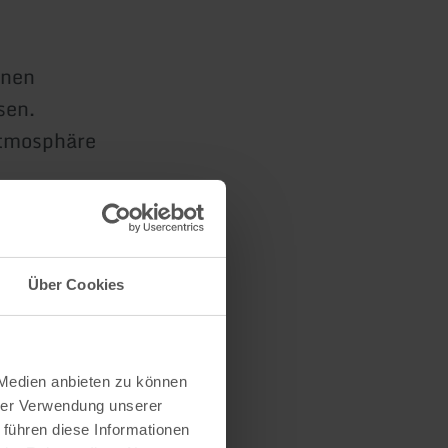
inen
sen.
Atmosphäre
Über Cookies
 Medien anbieten zu können
hrer Verwendung unserer
 führen diese Informationen