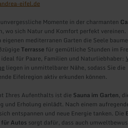
ndrea-eifel.de
e unvergessliche Momente in der charmanten
Ca
h, wo sich Natur und Komfort perfekt vereinen.
m eigenen mediterranen Garten die Seele baume
oßzügige
Terrasse
für gemütliche Stunden im Fre
t ideal für Paare, Familien und Naturliebhaber:
ge
liegen in unmittelbarer Nähe, sodass Sie die
nde Eifelregion aktiv erkunden können.
ht Ihres Aufenthalts ist die
Sauna im Garten
, di
g und Erholung einlädt. Nach einem aufregend
sich entspannen und neue Energie tanken. Die
 für Autos
sorgt dafür, dass auch umweltbewus