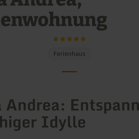
ienwohnung
Ferienhaus
 Andrea: Entspan
uhiger Idylle