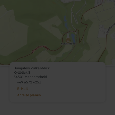
Bungalow Vulkanblick
Kyllblick 8
54531 Manderscheid
+49 6572 4251
E-Mail
Anreise planen