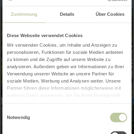
Zustimmung
Details
Über Cookies
Diese Webseite verwendet Cookies
Wir verwenden Cookies, um Inhalte und Anzeigen zu
personalisieren, Funktionen für soziale Medien anbieten
zu können und die Zugriffe auf unsere Website zu
analysieren. Außerdem geben wir Informationen zu Ihrer
Verwendung unserer Website an unsere Partner für
soziale Medien, Werbung und Analysen weiter. Unsere
Partner führen diese Informationen möglicherweise mit
weiteren Daten zusammen, die Sie ihnen bereitgestellt
haben oder die sie im Rahmen Ihrer Nutzung der Dienste
gesammelt haben.
Einwilligungsauswahl
Notwendig