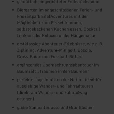
gemütlich eingerichteter Frühstücksraum
Biergarten im angeschlossenen Ferien- und
Freizeitpark EifelAdventures mit der
Möglichkeit zum Eis schlemmen,
selbstgebackenen Kuchen essen, Cocktail
trinken oder Relaxen in der Hängematte
erstklassige Abenteuer-Erlebnisse, wie z. B.
Ziplining, Adventure-Minigolf, Boccia,
Cross-Boule und Fussball-Billard
ergänzendes Übernachtungsabenteuer im
Baumzelt „Träumen in den Bäumen“
perfekte Lage inmitten der Natur – ideal für
ausgiebige Wander- und Fahrradtouren
(direkt am Wander- und Fahrradweg
gelegen)
große Sonnenterrasse und Grünflächen