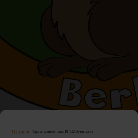
Startseite
Appartementhaus EifelAdventures