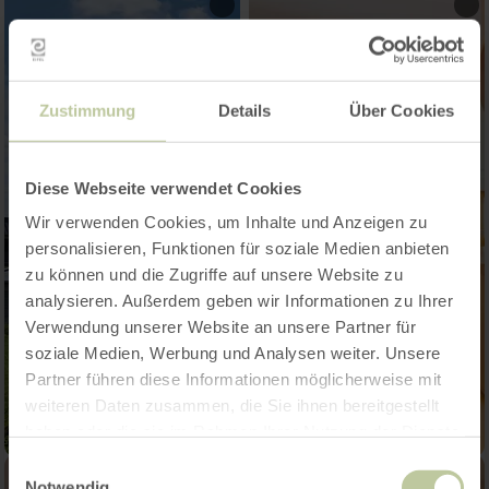
Zustimmung
Details
Über Cookies
Diese Webseite verwendet Cookies
Wir verwenden Cookies, um Inhalte und Anzeigen zu
personalisieren, Funktionen für soziale Medien anbieten
zu können und die Zugriffe auf unsere Website zu
analysieren. Außerdem geben wir Informationen zu Ihrer
Verwendung unserer Website an unsere Partner für
soziale Medien, Werbung und Analysen weiter. Unsere
Partner führen diese Informationen möglicherweise mit
weiteren Daten zusammen, die Sie ihnen bereitgestellt
haben oder die sie im Rahmen Ihrer Nutzung der Dienste
gesammelt haben.
Einwilligungsauswahl
Notwendig