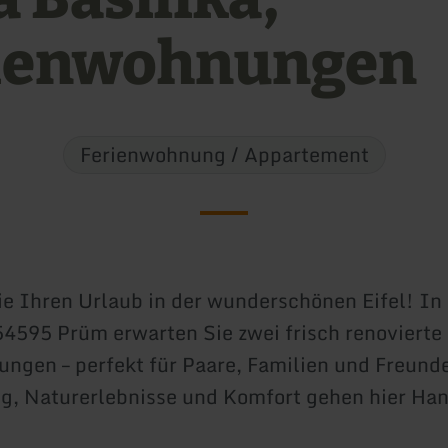
ienwohnungen
Ferienwohnung / Appartement
e Ihren Urlaub in der wunderschönen Eifel! In 
 54595 Prüm erwarten Sie zwei frisch renovierte
ngen – perfekt für Paare, Familien und Freund
, Naturerlebnisse und Komfort gehen hier Han