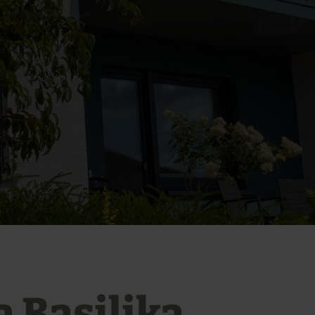
a Basilika,