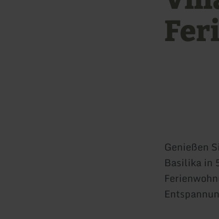
Fer
Genießen Si
Basilika in
Ferienwohnu
Entspannung