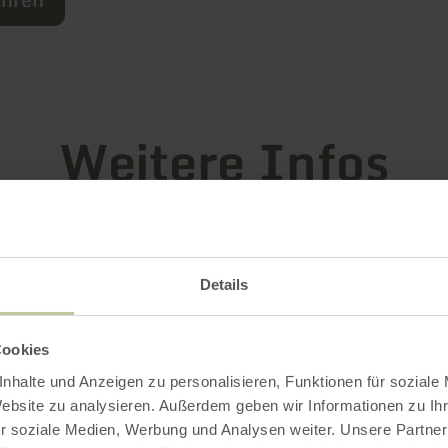
Weitere Infos
Details
attungsmerkmale
Cookies
nhalte und Anzeigen zu personalisieren, Funktionen für soziale
Website zu analysieren. Außerdem geben wir Informationen zu I
r soziale Medien, Werbung und Analysen weiter. Unsere Partner