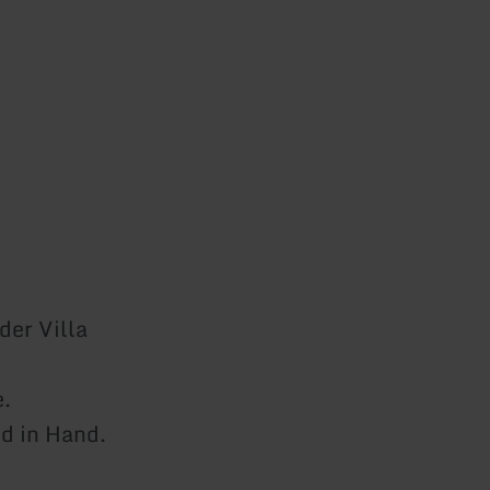
der Villa
e.
d in Hand.