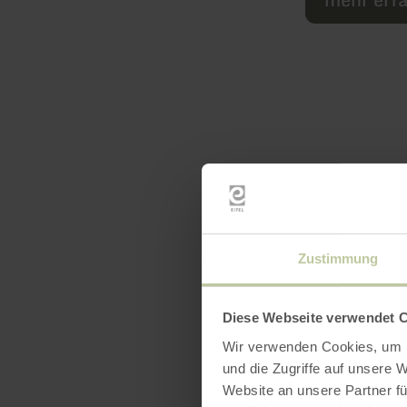
Zustimmung
Ausst
Diese Webseite verwendet 
Wir verwenden Cookies, um I
und die Zugriffe auf unsere 
Website an unsere Partner fü