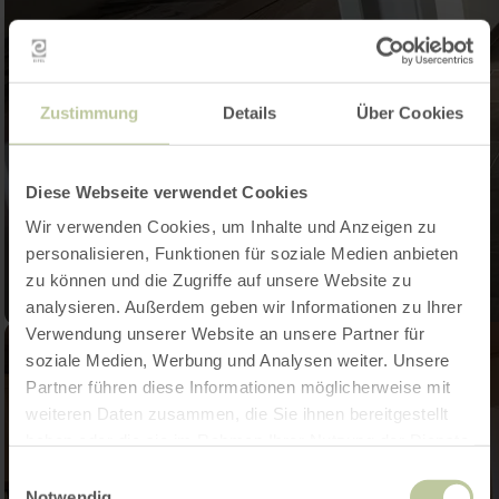
Zustimmung
Details
Über Cookies
Diese Webseite verwendet Cookies
Wir verwenden Cookies, um Inhalte und Anzeigen zu
personalisieren, Funktionen für soziale Medien anbieten
zu können und die Zugriffe auf unsere Website zu
analysieren. Außerdem geben wir Informationen zu Ihrer
Verwendung unserer Website an unsere Partner für
soziale Medien, Werbung und Analysen weiter. Unsere
Partner führen diese Informationen möglicherweise mit
weiteren Daten zusammen, die Sie ihnen bereitgestellt
haben oder die sie im Rahmen Ihrer Nutzung der Dienste
gesammelt haben.
Einwilligungsauswahl
Notwendig