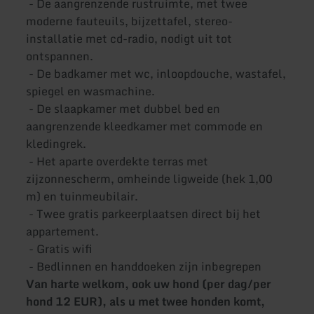
- De aangrenzende rustruimte, met twee
moderne fauteuils, bijzettafel, stereo-
installatie met cd-radio, nodigt uit tot
ontspannen.
- De badkamer met wc, inloopdouche, wastafel,
spiegel en wasmachine.
- De slaapkamer met dubbel bed en
aangrenzende kleedkamer met commode en
kledingrek.
- Het aparte overdekte terras met
zijzonnescherm, omheinde ligweide (hek 1,00
m) en tuinmeubilair.
- Twee gratis parkeerplaatsen direct bij het
appartement.
- Gratis wifi
- Bedlinnen en handdoeken zijn inbegrepen
Van harte welkom, ook uw hond (per dag/per
hond 12 EUR), als u met twee honden komt,