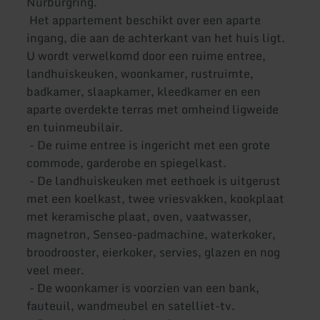
Nürburgring.
Het appartement beschikt over een aparte
ingang, die aan de achterkant van het huis ligt.
U wordt verwelkomd door een ruime entree,
landhuiskeuken, woonkamer, rustruimte,
badkamer, slaapkamer, kleedkamer en een
aparte overdekte terras met omheind ligweide
en tuinmeubilair.
- De ruime entree is ingericht met een grote
commode, garderobe en spiegelkast.
- De landhuiskeuken met eethoek is uitgerust
met een koelkast, twee vriesvakken, kookplaat
met keramische plaat, oven, vaatwasser,
magnetron, Senseo-padmachine, waterkoker,
broodrooster, eierkoker, servies, glazen en nog
veel meer.
- De woonkamer is voorzien van een bank,
fauteuil, wandmeubel en satelliet-tv.