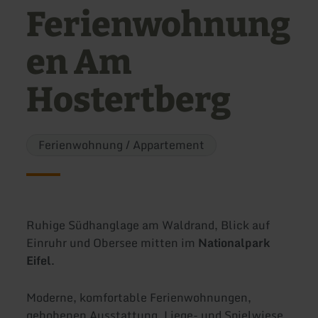
Ferienwohnung
en Am
Hostertberg
Ferienwohnung / Appartement
Ruhige Südhanglage am Waldrand, Blick auf
Einruhr und Obersee mitten im
Nationalpark
Eifel
.
Moderne, komfortable Ferienwohnungen,
gehobenen Ausstattung, Liege- und Spielwiese,