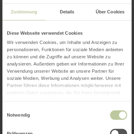
Zustimmung
Details
Über Cookies
Diese Webseite verwendet Cookies
Wir verwenden Cookies, um Inhalte und Anzeigen zu
personalisieren, Funktionen für soziale Medien anbieten
zu können und die Zugriffe auf unsere Website zu
analysieren. Außerdem geben wir Informationen zu Ihrer
Verwendung unserer Website an unsere Partner für
soziale Medien, Werbung und Analysen weiter. Unsere
Partner führen diese Informationen möglicherweise mit
weiteren Daten zusammen, die Sie ihnen bereitgestellt
haben oder die sie im Rahmen Ihrer Nutzung der Dienste
gesammelt haben.
Einwilligungsauswahl
Notwendig
Präferenzen