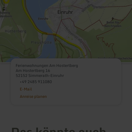
Ferienwohnungen Am Hostertberg
Am Hostertberg 16
52152 Simmerath-Einruhr
+49 2485 911080
E-Mail
Anreise planen
Das könnte auch