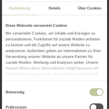
Zustimmung
Details
Über Cookies
Diese Webseite verwendet Cookies
Wir verwenden Cookies, um Inhalte und Anzeigen zu
personalisieren, Funktionen für soziale Medien anbieten
zu können und die Zugriffe auf unsere Website zu
analysieren. Außerdem geben wir Informationen zu Ihrer
Verwendung unserer Website an unsere Partner für
soziale Medien, Werbung und Analysen weiter. Unsere
Partner führen diese Informationen möglicherweise mit
weiteren Daten zusammen, die Sie ihnen bereitgestellt
haben oder die sie im Rahmen Ihrer Nutzung der Dienste
gesammelt haben.
Einwilligungsauswahl
Notwendig
Präferenzen