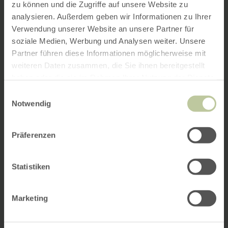
zu können und die Zugriffe auf unsere Website zu
analysieren. Außerdem geben wir Informationen zu Ihrer
Verwendung unserer Website an unsere Partner für
soziale Medien, Werbung und Analysen weiter. Unsere
Partner führen diese Informationen möglicherweise mit
weiteren Daten zusammen, die Sie ihnen bereitgestellt
haben oder die sie im Rahmen Ihrer Nutzung der Dienste
gesammelt haben.
Einwilligungsauswahl
Notwendig
Präferenzen
Statistiken
Marketing