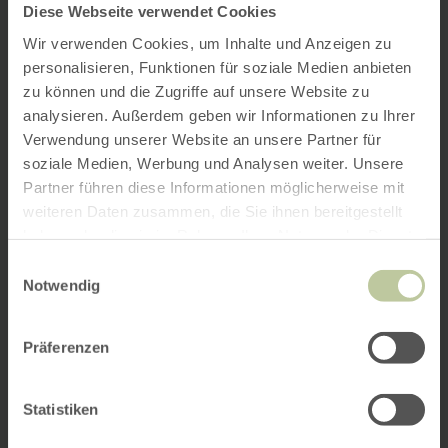
Diese Webseite verwendet Cookies
Wir verwenden Cookies, um Inhalte und Anzeigen zu
personalisieren, Funktionen für soziale Medien anbieten
zu können und die Zugriffe auf unsere Website zu
analysieren. Außerdem geben wir Informationen zu Ihrer
Verwendung unserer Website an unsere Partner für
soziale Medien, Werbung und Analysen weiter. Unsere
Partner führen diese Informationen möglicherweise mit
weiteren Daten zusammen, die Sie ihnen bereitgestellt
haben oder die sie im Rahmen Ihrer Nutzung der Dienste
gesammelt haben.
Einwilligungsauswahl
Notwendig
Präferenzen
Statistiken