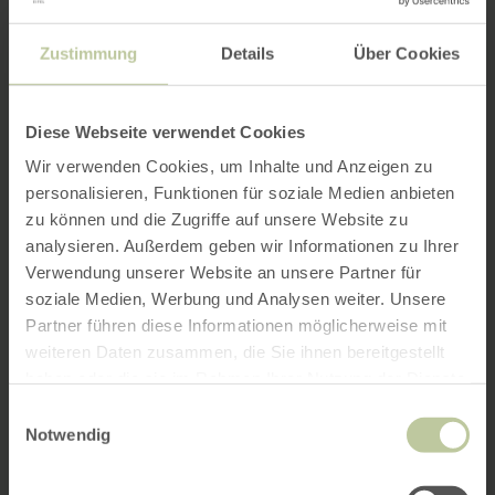
Zustimmung
Details
Über Cookies
Diese Webseite verwendet Cookies
Wir verwenden Cookies, um Inhalte und Anzeigen zu
personalisieren, Funktionen für soziale Medien anbieten
zu können und die Zugriffe auf unsere Website zu
analysieren. Außerdem geben wir Informationen zu Ihrer
Verwendung unserer Website an unsere Partner für
soziale Medien, Werbung und Analysen weiter. Unsere
Partner führen diese Informationen möglicherweise mit
weiteren Daten zusammen, die Sie ihnen bereitgestellt
haben oder die sie im Rahmen Ihrer Nutzung der Dienste
gesammelt haben.
Einwilligungsauswahl
Notwendig