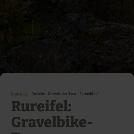
Startseite
Rureifel: Gravelbike-Tour "Fettochino"
Rureifel:
Gravelbike-