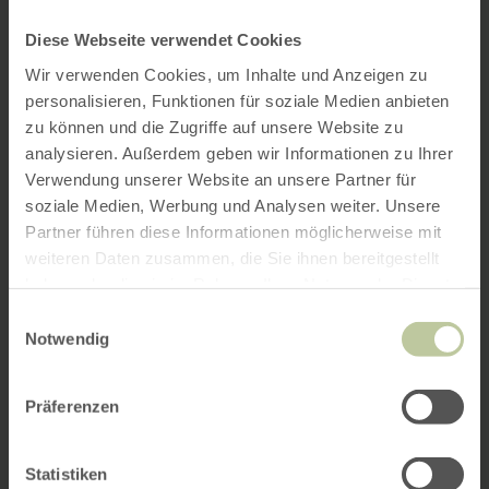
Diese Webseite verwendet Cookies
Wir verwenden Cookies, um Inhalte und Anzeigen zu
personalisieren, Funktionen für soziale Medien anbieten
zu können und die Zugriffe auf unsere Website zu
analysieren. Außerdem geben wir Informationen zu Ihrer
Verwendung unserer Website an unsere Partner für
soziale Medien, Werbung und Analysen weiter. Unsere
Partner führen diese Informationen möglicherweise mit
weiteren Daten zusammen, die Sie ihnen bereitgestellt
haben oder die sie im Rahmen Ihrer Nutzung der Dienste
gesammelt haben.
Einwilligungsauswahl
Notwendig
Präferenzen
Statistiken