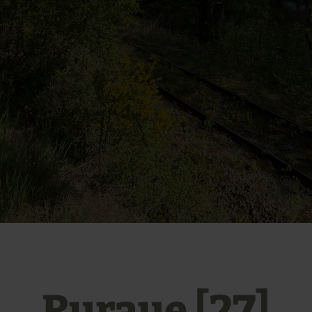
Ruraue [27]