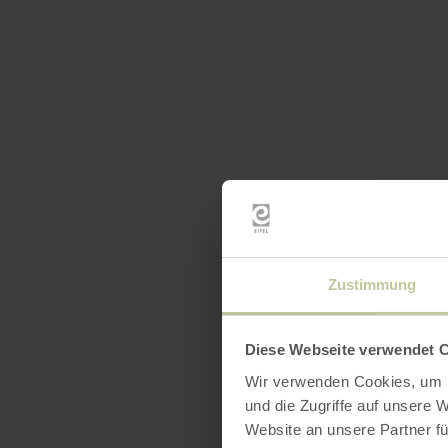
Zustimmung
Diese Webseite verwendet 
Wir verwenden Cookies, um I
und die Zugriffe auf unsere 
Website an unsere Partner fü