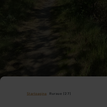
Startpagina
Ruraue [27]