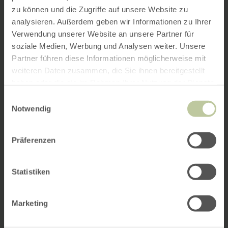
zu können und die Zugriffe auf unsere Website zu
analysieren. Außerdem geben wir Informationen zu Ihrer
Verwendung unserer Website an unsere Partner für
soziale Medien, Werbung und Analysen weiter. Unsere
Partner führen diese Informationen möglicherweise mit
weiteren Daten zusammen, die Sie ihnen bereitgestellt
haben oder die sie im Rahmen Ihrer Nutzung der Dienste
gesammelt haben.
Einwilligungsauswahl
Notwendig
Präferenzen
Statistiken
Marketing