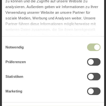
zu können und die Zugriffe auf unsere Website zu
analysieren. Außerdem geben wir Informationen zu Ihrer
Verwendung unserer Website an unsere Partner für
soziale Medien, Werbung und Analysen weiter. Unsere
Partner führen diese Informationen möglicherweise mit
weiteren Daten zusammen, die Sie ihnen bereitgestellt
haben oder die sie im Rahmen Ihrer Nutzung der Dienste
gesammelt haben.
Einwilligungsauswahl
Notwendig
Präferenzen
Statistiken
Marketing