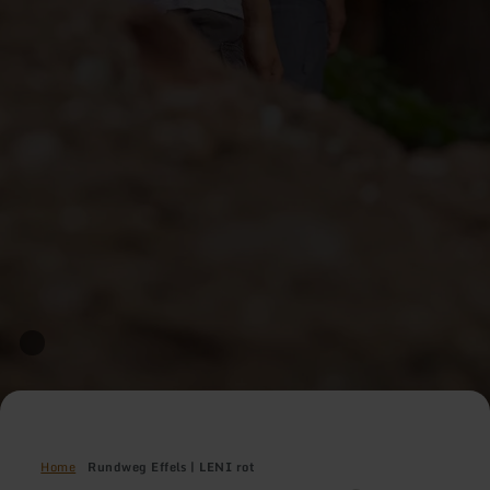
Home
Rundweg Effels | LENI rot