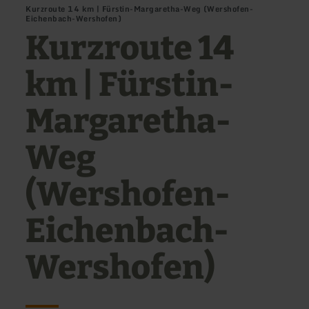
Kurzroute 14 km | Fürstin-Margaretha-Weg (Wershofen-
Eichenbach-Wershofen)
Kurzroute 14
km | Fürstin-
Margaretha-
Weg
(Wershofen-
Eichenbach-
Wershofen)