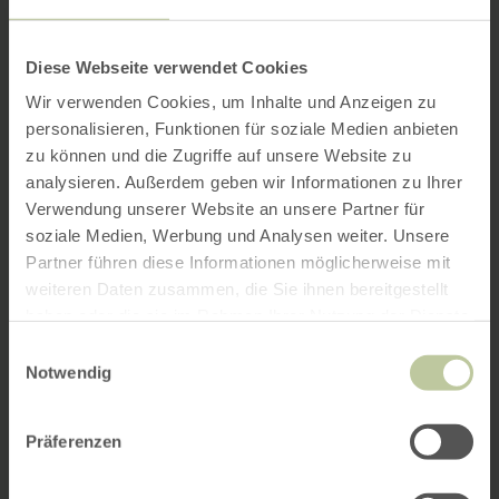
Diese Webseite verwendet Cookies
Wir verwenden Cookies, um Inhalte und Anzeigen zu
personalisieren, Funktionen für soziale Medien anbieten
zu können und die Zugriffe auf unsere Website zu
analysieren. Außerdem geben wir Informationen zu Ihrer
Verwendung unserer Website an unsere Partner für
soziale Medien, Werbung und Analysen weiter. Unsere
Partner führen diese Informationen möglicherweise mit
weiteren Daten zusammen, die Sie ihnen bereitgestellt
haben oder die sie im Rahmen Ihrer Nutzung der Dienste
gesammelt haben.
Einwilligungsauswahl
Notwendig
Präferenzen