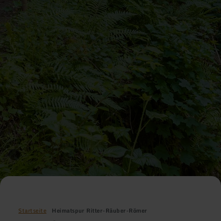
Startseite
Heimatspur Ritter-Räuber-Römer