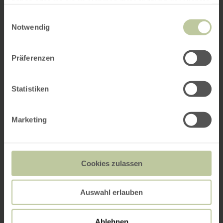
haben oder die sie im Rahmen Ihrer Nutzung der Dienste
gesammelt haben.
Einwilligungsauswahl
Notwendig
Präferenzen
Statistiken
Marketing
Cookies zulassen
Auswahl erlauben
Ablehnen