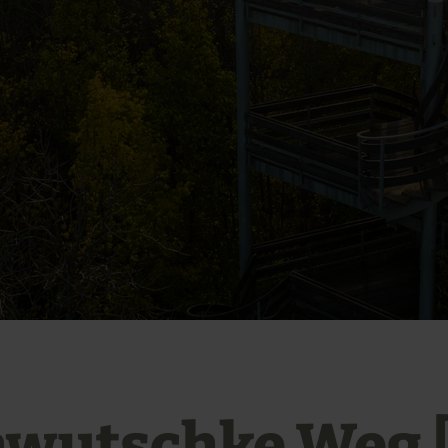
wutschke Weg [