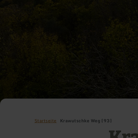
Startseite
Krawutschke Weg [93]
Kra